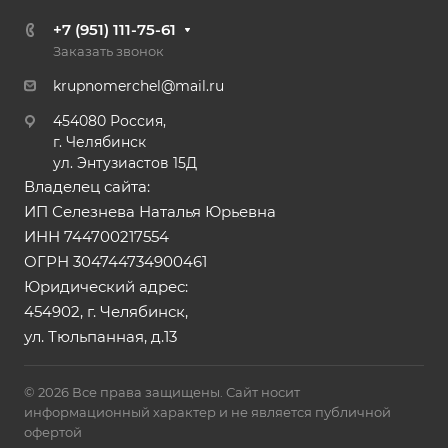
+7 (951) 111-75-61
Заказать звонок
krupnomerchel@mail.ru
454080 Россия,
г. Челябинск
ул. Энтузиастов 15Д
Владелец сайта:
ИП Селезнева Наталья Юрьевна
ИНН 744700217554
ОГРН 304744734900461
Юридический адрес:
454902, г. Челябинск,
ул. Тюльпанная, д.13
© 2026 Все права защищены. Сайт носит
информационный характер и не является публичной
офертой