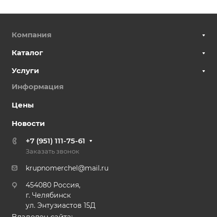
Компания
Каталог
Услуги
Информация
Цены
Новости
+7 (951) 111-75-61
Заказать звонок
krupnomerchel@mail.ru
454080 Россия,
г. Челябинск
ул. Энтузиастов 15Д
Владелец сайта: