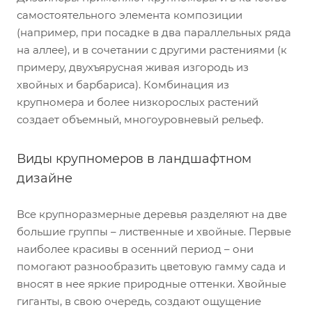
самостоятельного элемента композиции
(например, при посадке в два параллельных ряда
на аллее), и в сочетании с другими растениями (к
примеру, двухъярусная живая изгородь из
хвойных и барбариса). Комбинация из
крупномера и более низкорослых растений
создает объемный, многоуровневый рельеф.
Виды крупномеров в ландшафтном
дизайне
Все крупноразмерные деревья разделяют на две
большие группы – лиственные и хвойные. Первые
наиболее красивы в осенний период – они
помогают разнообразить цветовую гамму сада и
вносят в нее яркие природные оттенки. Хвойные
гиганты, в свою очередь, создают ощущение