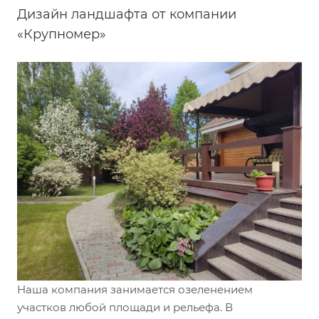
Дизайн ландшафта от компании
«Крупномер»
Наша компания занимается озеленением
участков любой площади и рельефа. В