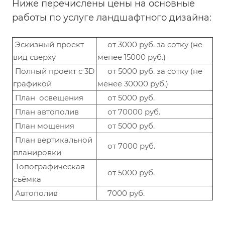
Ниже перечислены цены на основные
работы по услуге ландшафтного дизайна:
Эскизный проект
от 3000 руб. за сотку (не
вид сверху
менее 15000 руб.)
Полный проект с 3D
от 5000 руб. за сотку (не
графикой
менее 30000 руб.)
План освещения
от 5000 руб.
План автополив
от 70000 руб.
План мощения
от 5000 руб.
План вертикальной
от 7000 руб.
планировки
Топографическая
от 5000 руб.
съёмка
Автополив
7000 руб.