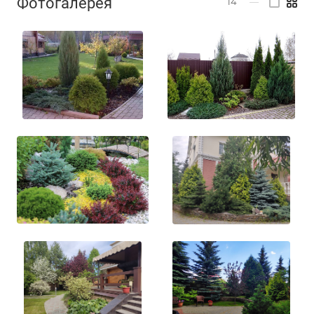
Фотогалерея
14
—