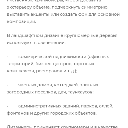
экстерьеру объема, подчеркнуть симметрию,
выставить акценты или создать фон для основной
композиции.
В ландшафтном дизайне крупномерные деревья
используют в озеленении:
· коммерческой недвижимости (офисных
территорий, бизнес-центров, торговых
комплексов, ресторанов и т. д.);
· частных домов, коттеджей, элитных
загородных поселков, дач, таунхаусов;
· административных зданий, парков, аллей,
фонтанов и других городских объектов.
Дизайнеры применяют крупномеры и в качестве