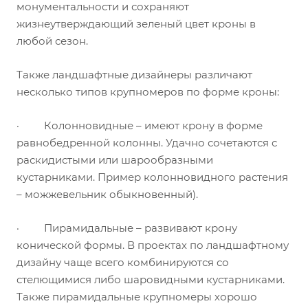
монументальности и сохраняют
жизнеутверждающий зеленый цвет кроны в
любой сезон.
Также ландшафтные дизайнеры различают
несколько типов крупномеров по форме кроны:
· Колонновидные – имеют крону в форме
равнобедренной колонны. Удачно сочетаются с
раскидистыми или шарообразными
кустарниками. Пример колонновидного растения
– можжевельник обыкновенный).
· Пирамидальные – развивают крону
конической формы. В проектах по ландшафтному
дизайну чаще всего комбинируются со
стелющимися либо шаровидными кустарниками.
Также пирамидальные крупномеры хорошо