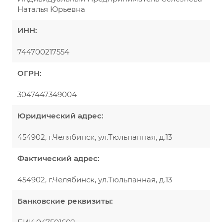
Наталья Юрьевна
ИНН:
744700217554
ОГРН:
3047447349004
Юридический адрес:
454902, г.Челябинск, ул.Тюльпанная, д.13
Фактический адрес:
454902, г.Челябинск, ул.Тюльпанная, д.13
Банковские реквизиты: