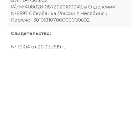
БИК 047501602
Р/с №40802810872020100047, в Отделении
№8597 Сбербанка России г. Челябинск
Кор/счет 30101810700000000602
Свидетельство:
№ 16104 от 26.07.1999 г.