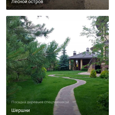
Лесной остров
Посадка деревьев спецтехникой
Шершни