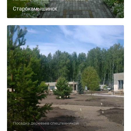
Старокамышинск
Посадка деревьев спецтехникой