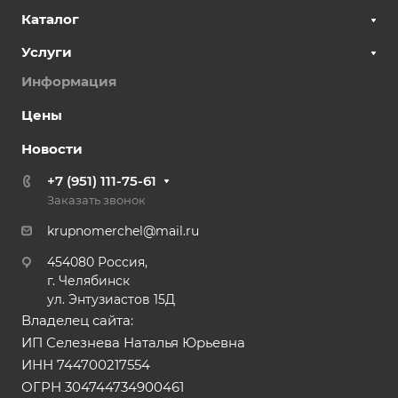
Каталог
Услуги
Информация
Цены
Новости
+7 (951) 111-75-61
Заказать звонок
krupnomerchel@mail.ru
454080 Россия,
г. Челябинск
ул. Энтузиастов 15Д
Владелец сайта:
ИП Селезнева Наталья Юрьевна
ИНН 744700217554
ОГРН 304744734900461