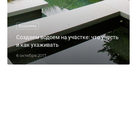
Водоемы
Создаем водоем на участке: что учесть
и как ухаживать
6 октября 2017