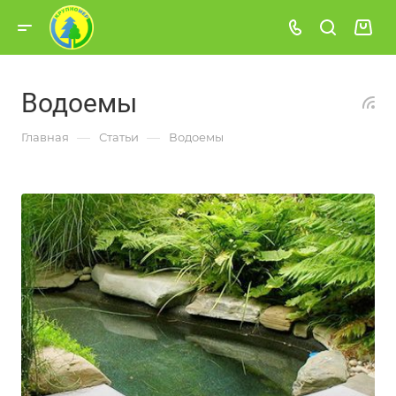
Водоемы
—
—
Главная
Статьи
Водоемы