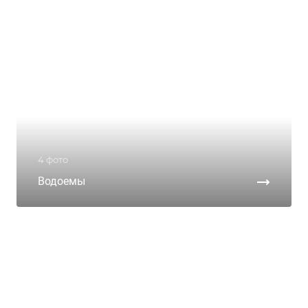
4 фото
Водоемы