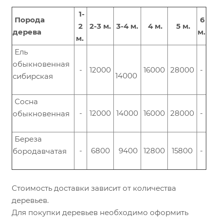
1-
Порода
6
2
2-3 м.
3-4 м.
4 м.
5 м.
дерева
м.
м.
Ель
обыкновенная
-
12000
16000
28000
-
14000
сибирская
Сосна
-
12000
14000
16000
28000
-
обыкновенная
Береза
-
6800
9400
12800
15800
-
бородавчатая
Стоимость доставки зависит от количества
деревьев.
Для покупки деревьев необходимо оформить