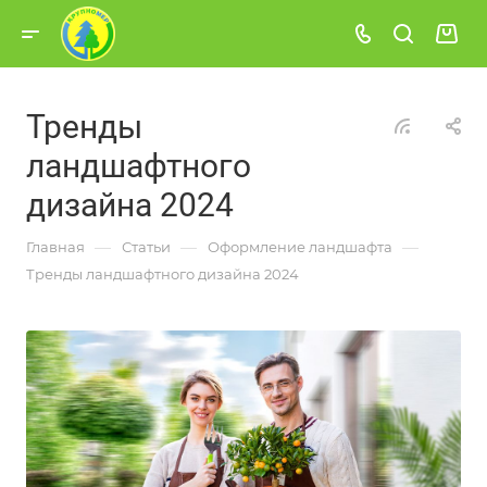
Тренды
ландшафтного
дизайна 2024
—
—
—
Главная
Статьи
Оформление ландшафта
Тренды ландшафтного дизайна 2024