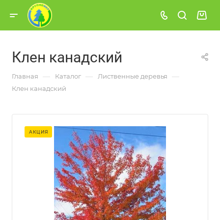
Клен канадский
—
—
—
Главная
Каталог
Лиственные деревья
Клен канадский
АКЦИЯ