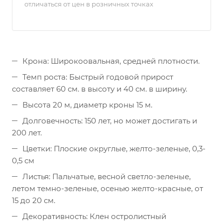
отличаться от цен в розничных точках
Крона: Широкоовальная, средней плотности.
Темп роста: Быстрый годовой прирост
составляет 60 см. в высоту и 40 см. в ширину.
Высота 20 м, диаметр кроны 15 м.
Долговечность: 150 лет, но может достигать и
200 лет.
Цветки: Плоские округлые, желто-зеленые, 0,3-
0,5 см
Листья: Пальчатые, весной светло-зеленые,
летом темно-зеленые, осенью желто-красные, от
15 до 20 см.
Декоративность: Клен остролистный