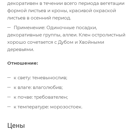
декоративен в течении всего периода вегетации
формой листьев и кроны, красивой окраской
листьев в осенний период.
Применение: Одиночные посадки,
декоративные группы, аллеи. Клен остролистный
хорошо сочетается с Дубом и Хвойными
деревьями.
Отношение:
к свету: теневынослив;
к влаге: влаголюбив;
к почве: требователен;
к температуре: морозостоек.
Цены