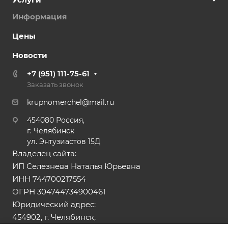
Информация
Цены
Новости
+7 (951) 111-75-61
Заказать звонок
krupnomerchel@mail.ru
454080 Россия,
г. Челябинск
ул. Энтузиастов 15Д
Владелец сайта:
ИП Селезнева Наталья Юрьевна
ИНН 744700217554
ОГРН 304744734900461
Юридический адрес:
454902, г. Челябинск,