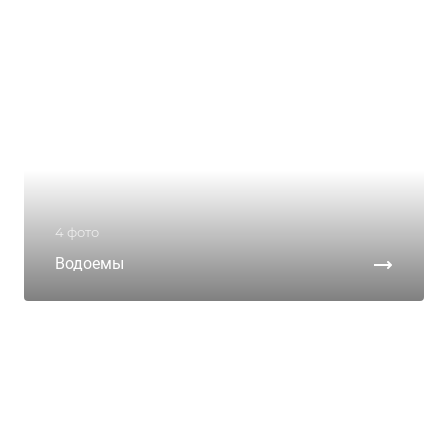
4 фото
Водоемы