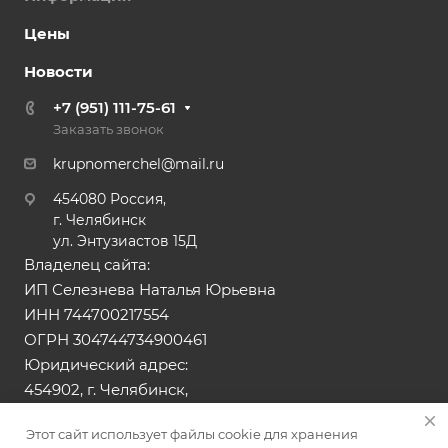
Цены
Новости
+7 (951) 111-75-61
Заказать звонок
krupnomerchel@mail.ru
454080 Россия,
г. Челябинск
ул. Энтузиастов 15Д
Владелец сайта:
ИП Селезнева Наталья Юрьевна
ИНН 744700217554
ОГРН 304744734900461
Юридический адрес:
454902, г. Челябинск,
ул. Тюльпанная, д.13
Этот сайт использует файлы cookie для хранения