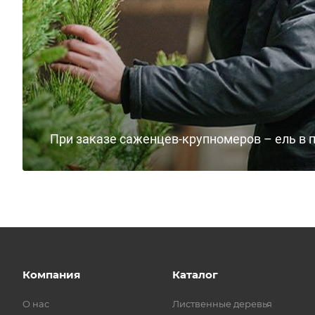
При заказе саженцев-крупномеров – ель в 
Компания
Каталог
О нас
Лиственные деревья