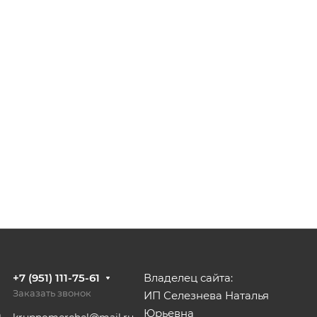
+7 (951) 111-75-61
Владелец сайта:
Заказать звонок
ИП Селезнева Наталья
Юрьевна