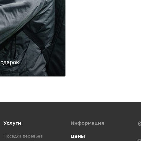
подарок!
Услуги
Информация
Цены
Посадка деревьев