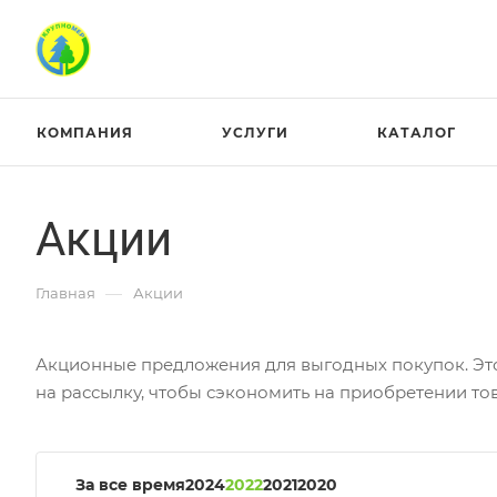
КОМПАНИЯ
УСЛУГИ
КАТАЛОГ
Акции
—
Главная
Акции
Акционные предложения для выгодных покупок. Это 
на рассылку, чтобы сэкономить на приобретении тов
За все время
2024
2022
2021
2020