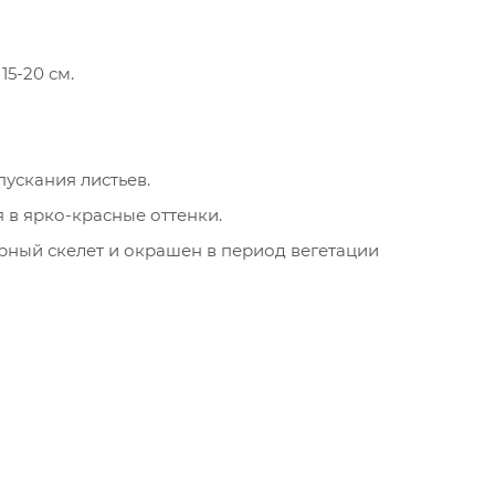
15-20 см.
пускания листьев.
 в ярко-красные оттенки.
рный скелет и окрашен в период вегетации