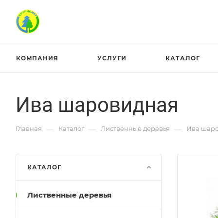
КОМПАНИЯ
УСЛУГИ
КАТАЛОГ
Ива шаровидная
—
—
—
Главная
Каталог
Лиственные деревья
Ива шар
КАТАЛОГ
Лиственные деревья