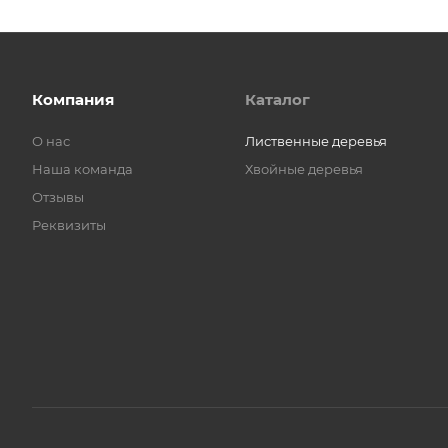
Компания
Каталог
О нас
Лиственные деревья
Наша команда
Хвойные деревья
Отзывы
Реквизиты
Этот сайт использует файлы cookie для хранения данных. 