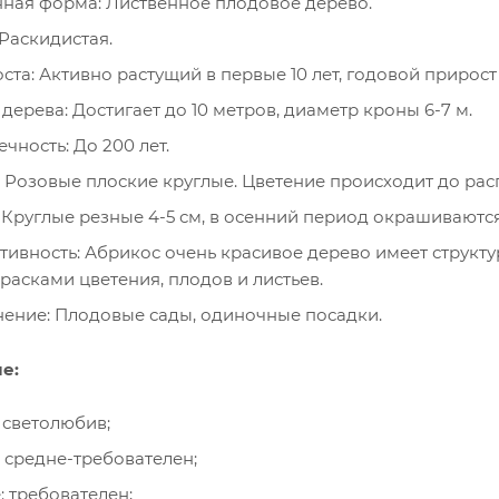
ная форма: Лиственное плодовое дерево.
Раскидистая.
ста: Активно растущий в первые 10 лет, годовой прирост 
дерева: Достигает до 10 метров, диаметр кроны 6-7 м.
чность: До 200 лет.
: Розовые плоские круглые. Цветение происходит до рас
 Круглые резные 4-5 см, в осенний период окрашиваются
тивность: Абрикос очень красивое дерево имеет структу
расками цветения, плодов и листьев.
ение: Плодовые сады, одиночные посадки.
е:
: светолюбив;
: средне-требователен;
: требователен;