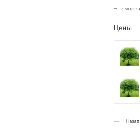
к мороз
Цены
Назад