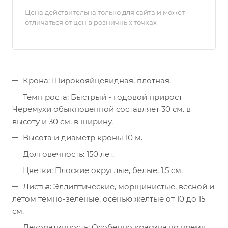
Цена действительна только для сайта и может
отличаться от цен в розничных точках
Крона: Широкояйцевидная, плотная.
Темп роста: Быстрый - годовой прирост
Черемухи обыкновенной составляет 30 см. в
высоту и 30 см. в ширину.
Высота и диаметр кроны 10 м.
Долговечность: 150 лет.
Цветки: Плоские округлые, белые, 1,5 см.
Листья: Эллиптические, морщинистые, весной и
летом темно-зеленые, осенью желтые от 10 до 15
см.
Декоративность: Особенно красива во время