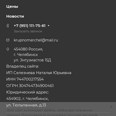
Цены
Новости
+7 (951) 111-75-61
Заказать звонок
krupnomerchel@mail.ru
454080 Россия,
г. Челябинск
ул. Энтузиастов 15Д
Владелец сайта:
ИП Селезнева Наталья Юрьевна
ИНН 744700217554
ОГРН 304744734900461
Юридический адрес:
454902, г. Челябинск,
ул. Тюльпанная, д.13
Этот сайт использует файлы cookie для хранения
данных. Продолжая использовать это сайт, вы даете