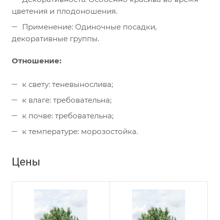
цветения и плодоношения.
Применение: Одиночные посадки,
декоративные группы.
Отношение:
к свету: теневынослива;
к влаге: требовательна;
к почве: требовательна;
к температуре: морозостойка.
Цены