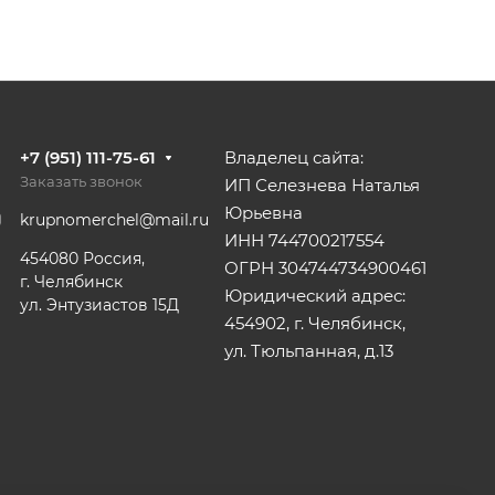
+7 (951) 111-75-61
Владелец сайта:
Заказать звонок
ИП Селезнева Наталья
Юрьевна
krupnomerchel@mail.ru
ИНН 744700217554
454080 Россия,
ОГРН 304744734900461
г. Челябинск
Юридический адрес:
ул. Энтузиастов 15Д
454902, г. Челябинск,
ул. Тюльпанная, д.13