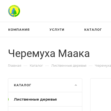
КОМПАНИЯ
УСЛУГИ
КАТАЛОГ
Черемуха Маака
—
—
—
Главная
Каталог
Лиственные деревья
Черемух
КАТАЛОГ
Лиственные деревья