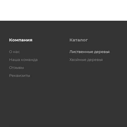
Компания
Каталог
О нас
Лиственные деревья
Наша команда
Хвойные деревья
Отзывы
Реквизиты