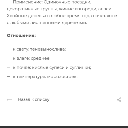
Применение: Одиночные посадки,
декоративные группы, живые изгороди, аллеи.
Хвойные деревья в любое время года сочетаются
с любыми лиственными деревьями.
Отношение:
к свету: теневынослива;
к влаге: среднее;
к почве: кислые супеси и суглинки;
к температуре: морозостоек.
Назад к списку