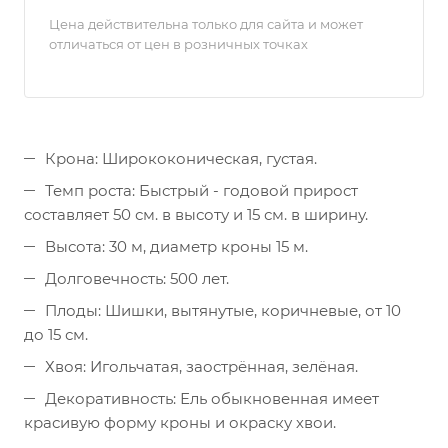
Цена действительна только для сайта и может
отличаться от цен в розничных точках
Крона: Ширококоническая, густая.
Темп роста: Быстрый - годовой прирост
составляет 50 см. в высоту и 15 см. в ширину.
Высота: 30 м, диаметр кроны 15 м.
Долговечность: 500 лет.
Плоды: Шишки, вытянутые, коричневые, от 10
до 15 см.
Хвоя: Игольчатая, заострённая, зелёная.
Декоративность: Ель обыкновенная имеет
красивую форму кроны и окраску хвои.