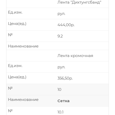
Лента "Дихтунгсбанд"
Ед.изм.
рул.
Цена(ед.)
444,00р.
№
9.2
Наименование
Лента кромочная
Ед.изм.
рул.
Цена(ед.)
356,50р.
№
10
Наименование
Сетка
№
10.1