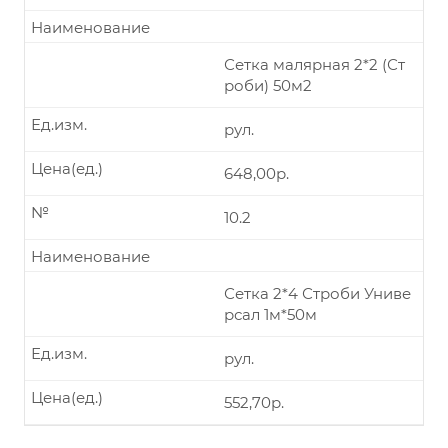
Наименование
Сетка малярная 2*2 (Ст
роби) 50м2
Ед.изм.
рул.
Цена(ед.)
648,00р.
№
10.2
Наименование
Сетка 2*4 Строби Униве
рсал 1м*50м
Ед.изм.
рул.
Цена(ед.)
552,70р.