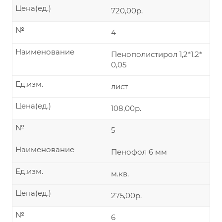
Цена(ед.)
720,00р.
№
4
Наименование
Пенополистирол 1,2*1,2*
0,05
Ед.изм.
лист
Цена(ед.)
108,00р.
№
5
Наименование
Пенофол 6 мм
Ед.изм.
м.кв.
Цена(ед.)
275,00р.
№
6