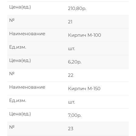
Цена(ед.)
210,80р.
№
21
Наименование
Кирпич М-100
Ед.изм.
шт.
Цена(ед.)
6,20р.
№
22
Наименование
Кирпич М-150
Ед.изм.
шт.
Цена(ед.)
7,00р.
№
23