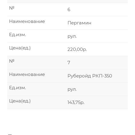
№
6
Наименование
Пергамин
Ед.изм.
рул.
Цена(ед.)
220,00р.
№
7
Наименование
Руберойд РКП-350
Ед.изм.
рул.
Цена(ед.)
143,75р.