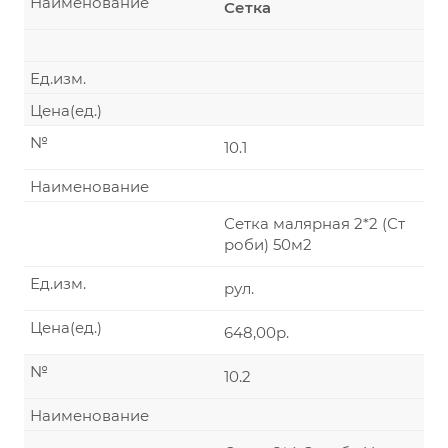
Наименование
Сетка
Ед.изм.
Цена(ед.)
№
10.1
Наименование
Сетка малярная 2*2 (Ст
роби) 50м2
Ед.изм.
рул.
Цена(ед.)
648,00р.
№
10.2
Наименование