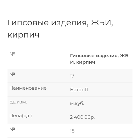
Гипсовые изделия, ЖБИ,
кирпич
№
Гипсовые изделия, ЖБ
И, кирпич
№
17
Наименование
Бетон11
Ед.изм.
м.куб.
Цена(ед.)
2 400,00р.
№
18