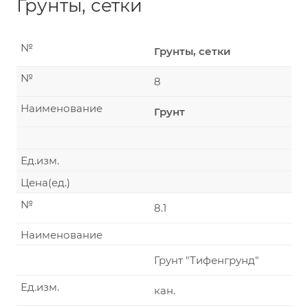
Грунты, сетки
№
Грунты, сетки
№
8
Наименование
Грунт
Ед.изм.
Цена(ед.)
№
8.1
Наименование
Грунт "Тифенгрунд"
Ед.изм.
кан.