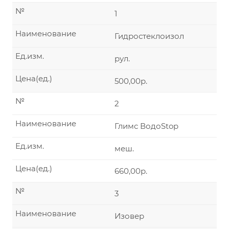
№
1
Наименование
Гидростеклоизол
Ед.изм.
рул.
Цена(ед.)
500,00р.
№
2
Наименование
Глимс ВодоStop
Ед.изм.
меш.
Цена(ед.)
660,00р.
№
3
Наименование
Изовер