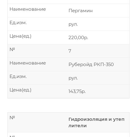
Наименование
Пергамин
Ед.изм.
рул.
Цена(ед.)
220,00р.
№
7
Наименование
Руберойд РКП-350
Ед.изм.
рул.
Цена(ед.)
143,75р.
№
Гидроизоляция и утеп
лители