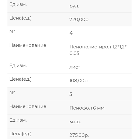
Ед.изм.
рул.
Цена(ед.)
720,00р.
№
4
Наименование
Пенополистирол 1,2*1,2*
0,05
Ед.изм.
лист
Цена(ед.)
108,00р.
№
5
Наименование
Пенофол 6 мм
Ед.изм.
м.кв.
Цена(ед.)
275,00р.