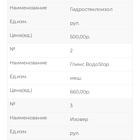
Наименование
Гидростеклоизол
Ед.изм.
рул.
Цена(ед.)
500,00р.
№
2
Наименование
Глимс ВодоStop
Ед.изм.
меш.
Цена(ед.)
660,00р.
№
3
Наименование
Изовер
Ед.изм.
рул.