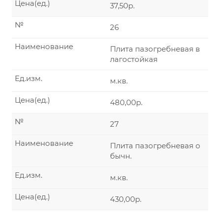
Цена(ед.)
37,50р.
№
26
Наименование
Плита пазогребневая в
лагостойкая
Ед.изм.
м.кв.
Цена(ед.)
480,00р.
№
27
Наименование
Плита пазогребневая о
бычн.
Ед.изм.
м.кв.
Цена(ед.)
430,00р.