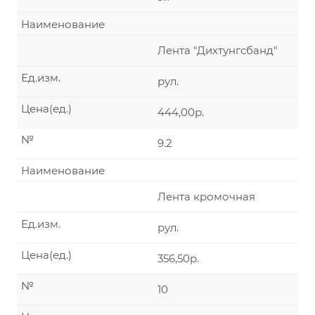
Наименование
Лента "Дихтунгсбанд"
Ед.изм.
рул.
Цена(ед.)
444,00р.
№
9.2
Наименование
Лента кромочная
Ед.изм.
рул.
Цена(ед.)
356,50р.
№
10