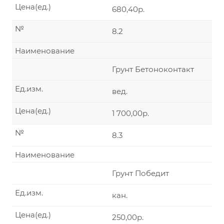
Цена(ед.)
680,40р.
№
8.2
Наименование
Грунт Бетоноконтакт
Ед.изм.
вед.
Цена(ед.)
1 700,00р.
№
8.3
Наименование
Грунт Победит
Ед.изм.
кан.
Цена(ед.)
250,00р.