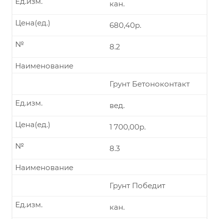
Ед.изм.
кан.
Цена(ед.)
680,40р.
№
8.2
Наименование
Грунт Бетоноконтакт
Ед.изм.
вед.
Цена(ед.)
1 700,00р.
№
8.3
Наименование
Грунт Победит
Ед.изм.
кан.