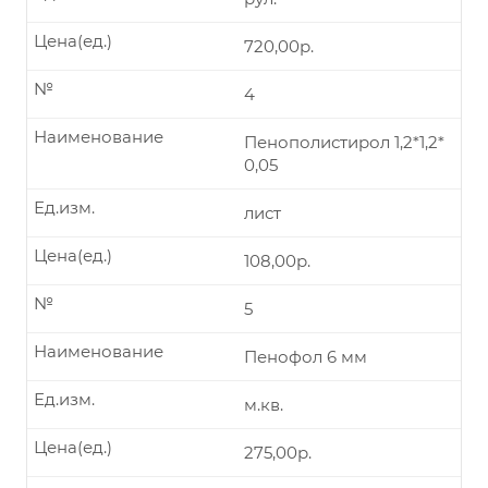
Цена(ед.)
720,00р.
№
4
Наименование
Пенополистирол 1,2*1,2*
0,05
Ед.изм.
лист
Цена(ед.)
108,00р.
№
5
Наименование
Пенофол 6 мм
Ед.изм.
м.кв.
Цена(ед.)
275,00р.