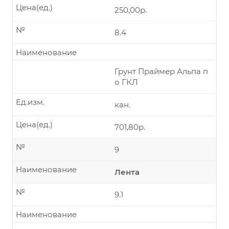
Цена(ед.)
250,00р.
№
8.4
Наименование
Грунт Праймер Альпа п
о ГКЛ
Ед.изм.
кан.
Цена(ед.)
701,80р.
№
9
Наименование
Лента
№
9.1
Наименование