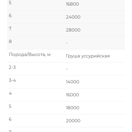
5
16800
6
24000
7
28000
8
-
Порода/Высота, м
Груша уссурийская
2-3
-
3-4
14000
4
16000
5
18000
6
20000