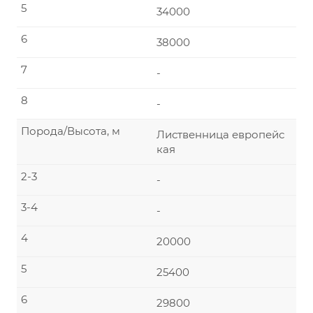
5
34000
6
38000
7
-
8
-
Порода/Высота, м
Лиственница европейс
кая
2-3
-
3-4
-
4
20000
5
25400
6
29800