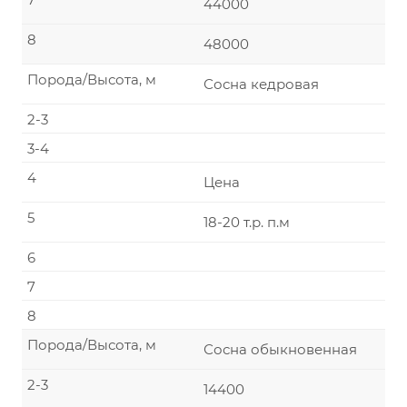
44000
8
48000
Порода/Высота, м
Сосна кедровая
2-3
3-4
4
Цена
5
18-20 т.р. п.м
6
7
8
Порода/Высота, м
Сосна обыкновенная
2-3
14400