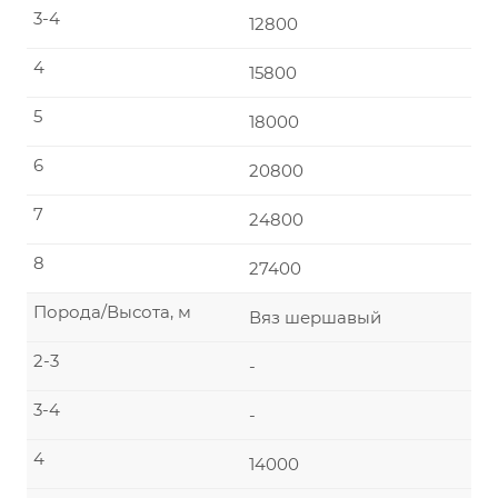
3-4
12800
4
15800
5
18000
6
20800
7
24800
8
27400
Порода/Высота, м
Вяз шершавый
2-3
-
3-4
-
4
14000