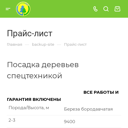
Прайс-лист
—
—
Главная
backup-site
Прайс-лист
Посадка деревьев
спецтехникой
ВСЕ РАБОТЫ И
ГАРАНТИЯ ВКЛЮЧЕНЫ
Порода/Высота, м
Береза бородавчатая
2-3
9400