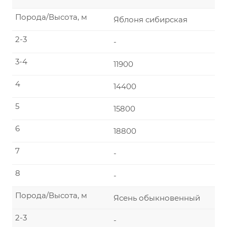
Порода/Высота, м
Яблоня сибирская
2-3
-
3-4
11900
4
14400
5
15800
6
18800
7
-
8
-
Порода/Высота, м
Ясень обыкновенный
2-3
-