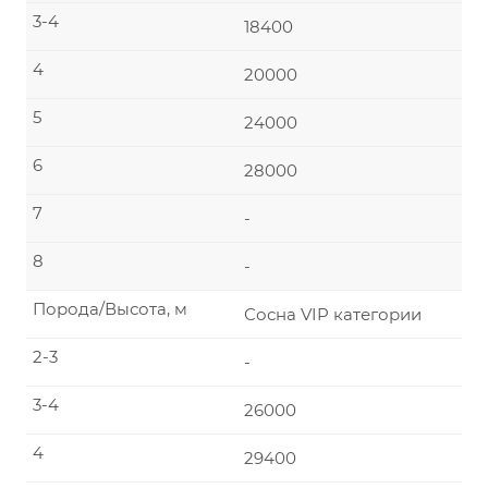
3-4
18400
4
20000
5
24000
6
28000
7
-
8
-
Порода/Высота, м
Сосна VIP категории
2-3
-
3-4
26000
4
29400