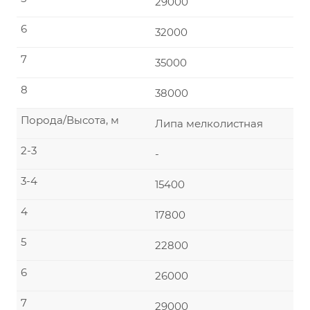
29000
6
32000
7
35000
8
38000
Порода/Высота, м
Липа мелколистная
2-3
-
3-4
15400
4
17800
5
22800
6
26000
7
29000