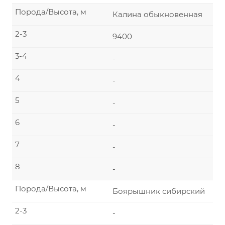
Порода/Высота, м
Калина обыкновенная
2-3
9400
3-4
-
4
-
5
-
6
-
7
-
8
-
Порода/Высота, м
Боярышник сибирский
2-3
-