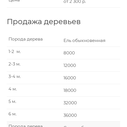
от 2 300 р.
Продажа деревьев
Порода дерева
Ель обыкновенная
1-2 м.
8000
2-3 м.
12000
3-4 м.
16000
4 м.
18000
5 м.
32000
6 м.
36000
Порода дерева